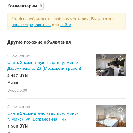
Комментарии
0
Чтобы опубликовать свой комментарий, Вы должны
зарегистрироваться
или
войти
.
Другие похожие объявления
2-комнатные
Снять 2-комнатную квартиру, Минск,
Дзержинского, 23 (Московский район)
27
2 487 BYN
Минск
Вчера
0:00
2-комнатные
Снять 2-комнатную квартиру, Минск,
г. Минск, ул. Богдановича, 147
20
1 500 BYN