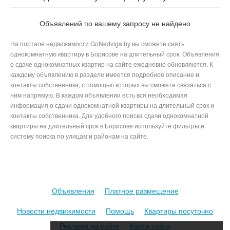
Года в Борисове
Объявлений по вашему запросу не найдено
На портале недвижимости GoNedviga.by вы сможете снять
однокомнатную квартиру в Борисове на длительный срок. Объявления
о сдаче однокомнатных квартир на сайте ежедневно обновляются. К
каждому объявлению в разделе имеется подробное описание и
контакты собственника, с помощью которых вы сможете связаться с
ним напрямую. В каждом объявлении есть вся необходимая
информация о сдачи однокомнатной квартиры на длительный срок и
контакты собственника. Для удобного поиска сдачи однокомнатной
квартиры на длительный срок в Борисове используйте фильтры и
систему поиска по улицам и районам на сайте.
Объявления
Платное размещение
Новости недвижимости
Помощь
Квартиры посуточно
Реклама на сайте
Карта сайта