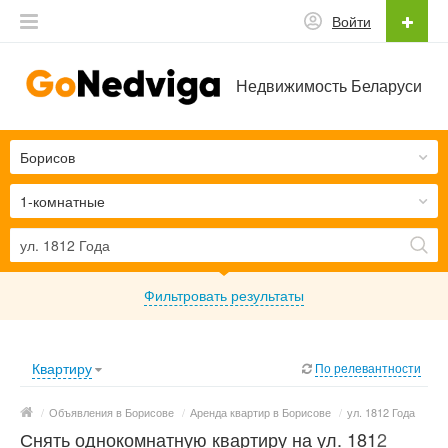
Войти
Недвижимость Беларуси
Борисов
1-комнатные
Фильтровать результаты
Квартиру
По релевантности
/
Объявления в Борисове
/
Аренда квартир в Борисове
/
ул. 1812 Года
Снять однокомнатную квартиру на ул. 1812