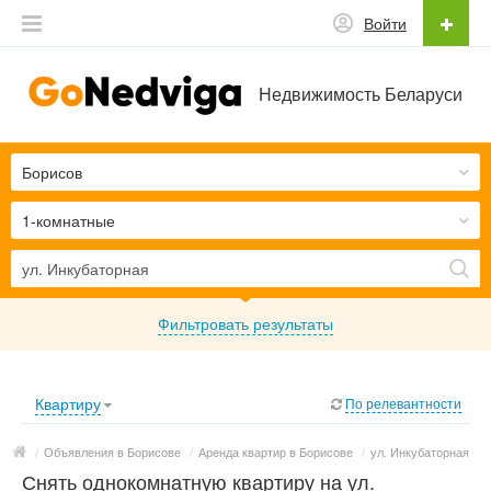
Войти
Недвижимость Беларуси
Борисов
1-комнатные
Фильтровать результаты
Квартиру
По релевантности
/
Объявления в Борисове
/
Аренда квартир в Борисове
/
ул. Инкубаторная
Снять однокомнатную квартиру на ул.