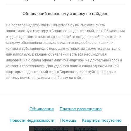
Инкубаторная в Борисове
Объявлений по вашему запросу не найдено
На портале недвижимости GoNedviga.by вы сможете снять
однокомнатную квартиру в Борисове на длительный срок. Объявления
о сдаче однокомнатных квартир на сайте ежедневно обновляются. К
каждому объявлению в разделе имеется подробное описание и
контакты собственника, с помощью которых вы сможете связаться с
ним напрямую. В каждом объявлении есть вся необходимая
информация о сдачи однокомнатной квартиры на длительный срок и
контакты собственника. Для удобного поиска сдачи однокомнатной
квартиры на длительный срок в Борисове используйте фильтры и
систему поиска по улицам и районам на сайте.
Объявления
Платное размещение
Новости недвижимости
Помощь
Квартиры посуточно
Реклама на сайте
Карта сайта