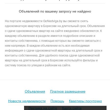
Кавалерийская в Борисове
Объявлений по вашему запросу не найдено
На портале недвижимости GoNedviga.by вы сможете снять
однокомнатную квартиру в Борисове на длительный срок. Объявления
о сдаче однокомнатных квартир на сайте ежедневно обновляются. К
каждому объявлению в разделе имеется подробное описание и
контакты собственника, с помощью которых вы сможете связаться с
ним напрямую. В каждом объявлении есть вся необходимая
информация о сдачи однокомнатной квартиры на длительный срок и
контакты собственника. Для удобного поиска сдачи однокомнатной
квартиры на длительный срок в Борисове используйте фильтры и
систему поиска по улицам и районам на сайте.
Объявления
Платное размещение
Новости недвижимости
Помощь
Квартиры посуточно
Реклама на сайте
Карта сайта