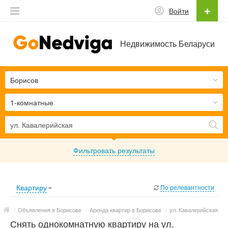
Войти
Недвижимость Беларуси
Борисов
1-комнатные
Фильтровать результаты
Квартиру
По релевантности
/
Объявления в Борисове
/
Аренда квартир в Борисове
/
ул. Кавалерийская
Снять однокомнатную квартиру на ул.