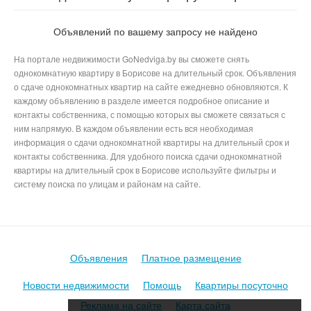
Окружной 8-й в Борисове
Объявлений по вашему запросу не найдено
На портале недвижимости GoNedviga.by вы сможете снять
однокомнатную квартиру в Борисове на длительный срок. Объявления
о сдаче однокомнатных квартир на сайте ежедневно обновляются. К
каждому объявлению в разделе имеется подробное описание и
контакты собственника, с помощью которых вы сможете связаться с
ним напрямую. В каждом объявлении есть вся необходимая
информация о сдачи однокомнатной квартиры на длительный срок и
контакты собственника. Для удобного поиска сдачи однокомнатной
квартиры на длительный срок в Борисове используйте фильтры и
систему поиска по улицам и районам на сайте.
Объявления
Платное размещение
Новости недвижимости
Помощь
Квартиры посуточно
Реклама на сайте
Карта сайта