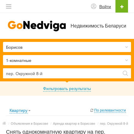
Войти
Недвижимость Беларуси
Борисов
1-комнатные
Фильтровать результаты
Квартиру
По релевантности
/
Объявления в Борисове
/
Аренда квартир в Борисове
/
пер. Окружной 8-й
Снять однокомнатную квартиру на пер.