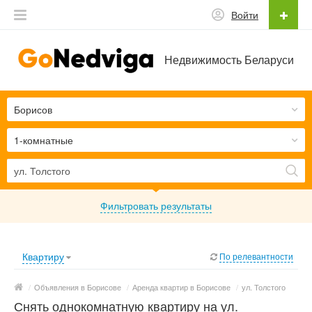
Войти
Недвижимость Беларуси
Борисов
1-комнатные
Фильтровать результаты
Квартиру
По релевантности
/
Объявления в Борисове
/
Аренда квартир в Борисове
/
ул. Толстого
Снять однокомнатную квартиру на ул.