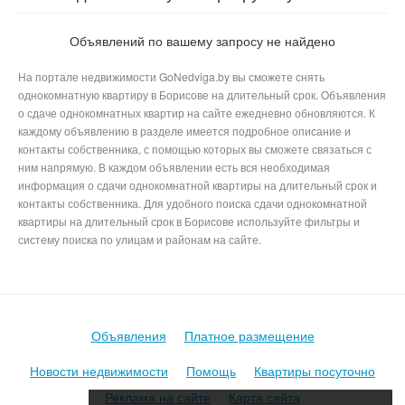
Толстого в Борисове
Объявлений по вашему запросу не найдено
На портале недвижимости GoNedviga.by вы сможете снять
однокомнатную квартиру в Борисове на длительный срок. Объявления
о сдаче однокомнатных квартир на сайте ежедневно обновляются. К
каждому объявлению в разделе имеется подробное описание и
контакты собственника, с помощью которых вы сможете связаться с
ним напрямую. В каждом объявлении есть вся необходимая
информация о сдачи однокомнатной квартиры на длительный срок и
контакты собственника. Для удобного поиска сдачи однокомнатной
квартиры на длительный срок в Борисове используйте фильтры и
систему поиска по улицам и районам на сайте.
Объявления
Платное размещение
Новости недвижимости
Помощь
Квартиры посуточно
Реклама на сайте
Карта сайта