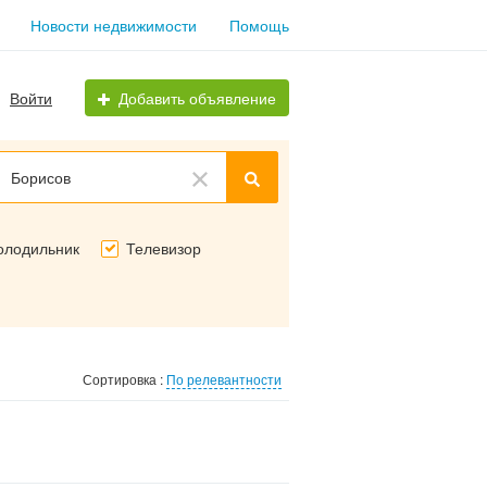
Новости недвижимости
Помощь
Войти
Добавить объявление
Борисов
олодильник
Телевизор
Сортировка :
По релевантности