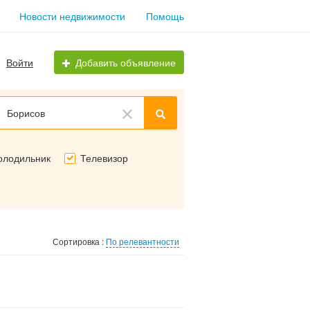
Новости недвижимости
Помощь
Войти
Добавить объявление
Борисов
олодильник
Телевизор
Сортировка :
По релевантности