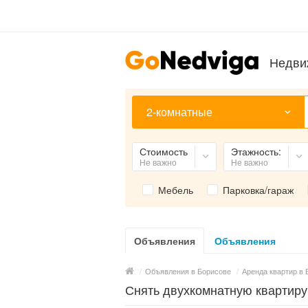
Недви
2-комнатные
Стоимость
Этажность:
Не важно
Не важно
Мебель
Парковка/гараж
Объявления
Объявления
/
Объявления в Борисове
/
Аренда квартир в 
Снять двухкомнатную квартиру