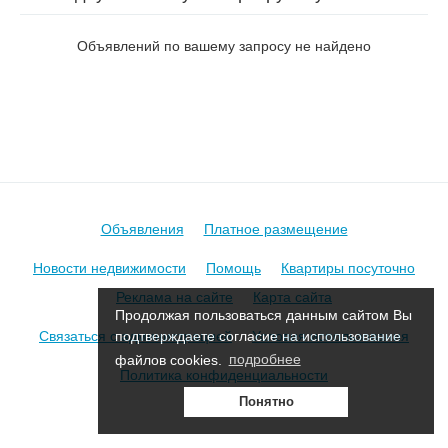
Хацкевича в Борисове
Объявлений по вашему запросу не найдено
Объявления
Платное размещение
Новости недвижимости
Помощь
Квартиры посуточно
Реклама на сайте
Карта сайта
Продолжая пользоваться данным сайтом Вы
Связаться с администрацией
Условия использования
подтверждаете согласие на использование
файлов cookies.
подробнее
Политика конфиденциальности
Понятно