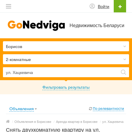
Войти
Недвижимость Беларуси
Борисов
2-комнатные
Фильтровать результаты
Объявления
По релевантности
/
Объявления в Борисове
/
Аренда квартир в Борисове
/
ул. Хацкевича
Снять двухкомнатную квартиру на ул.