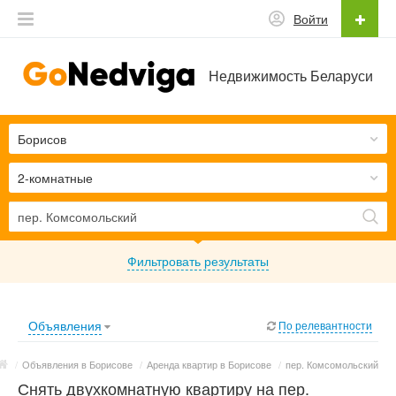
Войти
Недвижимость Беларуси
Борисов
2-комнатные
Фильтровать результаты
Объявления
По релевантности
/
Объявления в Борисове
/
Аренда квартир в Борисове
/
пер. Комсомольский
Снять двухкомнатную квартиру на пер.