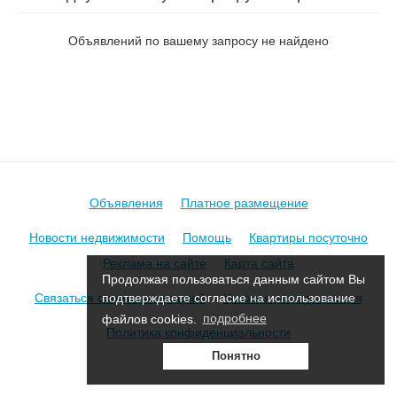
Комсомольский в Борисове
Объявлений по вашему запросу не найдено
Объявления
Платное размещение
Новости недвижимости
Помощь
Квартиры посуточно
Реклама на сайте
Карта сайта
Продолжая пользоваться данным сайтом Вы
Связаться с администрацией
Условия использования
подтверждаете согласие на использование
файлов cookies.
подробнее
Политика конфиденциальности
Понятно