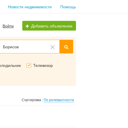
Новости недвижимости
Помощь
Войти
Добавить объявление
Борисов
олодильник
Телевизор
Сортировка :
По релевантности