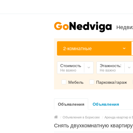
Недви
2-комнатные
Стоимость
Этажность:
Не важно
Не важно
Мебель
Парковка/гараж
Объявления
Объявления
/
Объявления в Борисове
/
Аренда квартир в 
Снять двухкомнатную квартиру