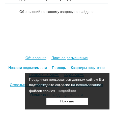
Островского в Борисове
Объявлений по вашему запросу не найдено
Объявления
Платное размещение
Новости недвижимости
Помощь
Квартиры посуточно
Реклама на сайте
Карта сайта
Продолжая пользоваться данным сайтом Вы
Связаться с администрацией
Условия использования
подтверждаете согласие на использование
файлов cookies.
подробнее
Политика конфиденциальности
Понятно