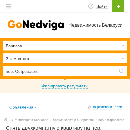
Войти
Недвижимость Беларуси
Борисов
2-комнатные
Фильтровать результаты
Объявления
По релевантности
/
Объявления в Борисове
/
Аренда квартир в Борисове
/
пер. Островского
Снять двухкомнатную квартиру на пер.