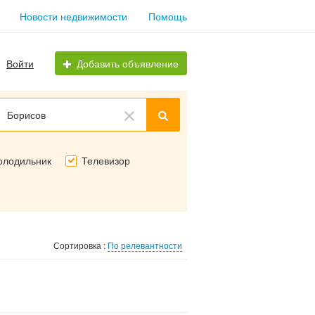
Новости недвижимости
Помощь
Войти
Добавить объявление
Борисов
олодильник
Телевизор
Сортировка :
По релевантности