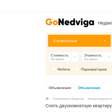
Недви
2-комнатные
Стоимость
Этажность:
Не важно
Не важно
Мебель
Парковка/гараж
Объявления
Объявления
/
Объявления в Борисове
/
Аренда квартир в 
Снять двухкомнатную квартиру