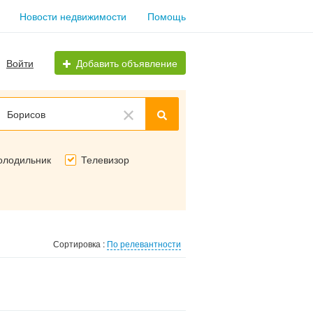
Новости недвижимости
Помощь
Войти
Добавить объявление
Борисов
олодильник
Телевизор
Сортировка :
По релевантности