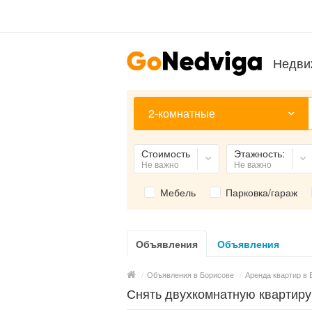
Недви
2-комнатные
Стоимость
Этажность:
Не важно
Не важно
Мебель
Парковка/гараж
Объявления
Объявления
/
Объявления в Борисове
/
Аренда квартир в 
Снять двухкомнатную квартиру