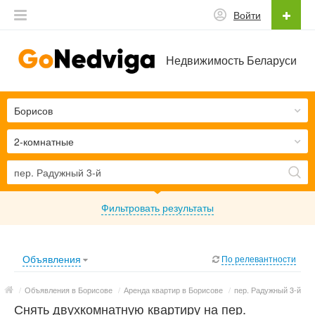
Войти
Недвижимость Беларуси
Борисов
2-комнатные
Фильтровать результаты
Объявления
По релевантности
/
Объявления в Борисове
/
Аренда квартир в Борисове
/
пер. Радужный 3-й
Снять двухкомнатную квартиру на пер.