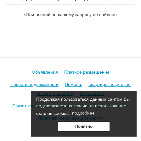
Радужный 3-й в Борисове
Объявлений по вашему запросу не найдено
Объявления
Платное размещение
Новости недвижимости
Помощь
Квартиры посуточно
Реклама на сайте
Карта сайта
Продолжая пользоваться данным сайтом Вы
Связаться с администрацией
Условия использования
подтверждаете согласие на использование
файлов cookies.
подробнее
Политика конфиденциальности
Понятно