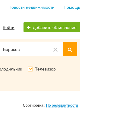
Новости недвижимости
Помощь
Войти
Добавить объявление
Борисов
олодильник
Телевизор
Сортировка :
По релевантности