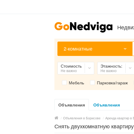
Недви
2-комнатные
Стоимость
Этажность:
Не важно
Не важно
Мебель
Парковка/гараж
Объявления
Объявления
/
Объявления в Борисове
/
Аренда квартир в 
Снять двухкомнатную квартиру