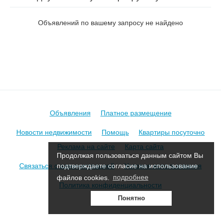
Республиканская в Борисове
Объявлений по вашему запросу не найдено
Объявления
Платное размещение
Новости недвижимости
Помощь
Квартиры посуточно
Реклама на сайте
Карта сайта
Продолжая пользоваться данным сайтом Вы
Связаться с администрацией
Условия использования
подтверждаете согласие на использование
файлов cookies.
подробнее
Политика конфиденциальности
Понятно