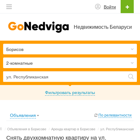
Войти
Недвижимость Беларуси
Борисов
2-комнатные
Фильтровать результаты
Объявления
По релевантности
/
Объявления в Борисове
/
Аренда квартир в Борисове
/
ул. Республиканская
Снять двухкомнатную квартиру на ул.