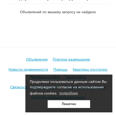
Шмидта в Борисове
Объявлений по вашему запросу не найдено
Объявления
Платное размещение
Новости недвижимости
Помощь
Квартиры посуточно
Реклама на сайте
Карта сайта
Продолжая пользоваться данным сайтом Вы
Связаться с администрацией
Условия использования
подтверждаете согласие на использование
файлов cookies.
подробнее
Политика конфиденциальности
Понятно