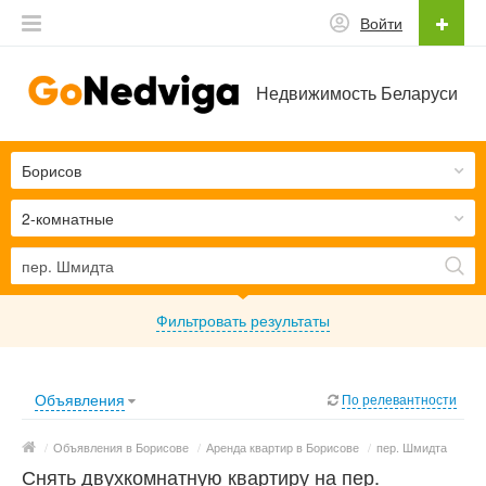
Войти
Недвижимость Беларуси
Борисов
2-комнатные
Фильтровать результаты
Объявления
По релевантности
/
Объявления в Борисове
/
Аренда квартир в Борисове
/
пер. Шмидта
Снять двухкомнатную квартиру на пер.