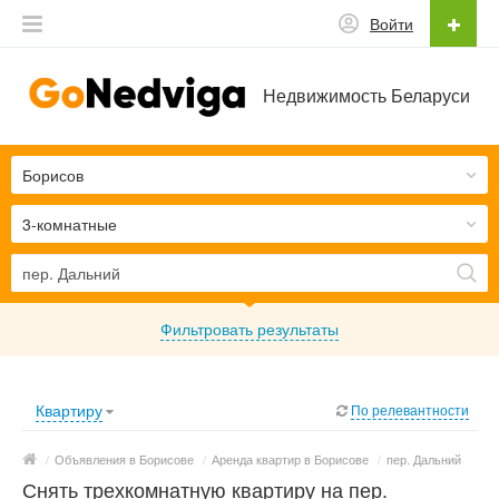
Войти
Недвижимость Беларуси
Борисов
3-комнатные
Фильтровать результаты
Квартиру
По релевантности
/
Объявления в Борисове
/
Аренда квартир в Борисове
/
пер. Дальний
Снять трехкомнатную квартиру на пер.