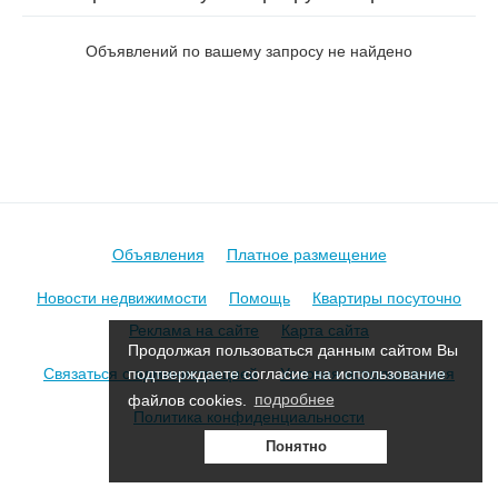
Окружной 4-й в Борисове
Объявлений по вашему запросу не найдено
Объявления
Платное размещение
Новости недвижимости
Помощь
Квартиры посуточно
Реклама на сайте
Карта сайта
Продолжая пользоваться данным сайтом Вы
Связаться с администрацией
Условия использования
подтверждаете согласие на использование
файлов cookies.
подробнее
Политика конфиденциальности
Понятно