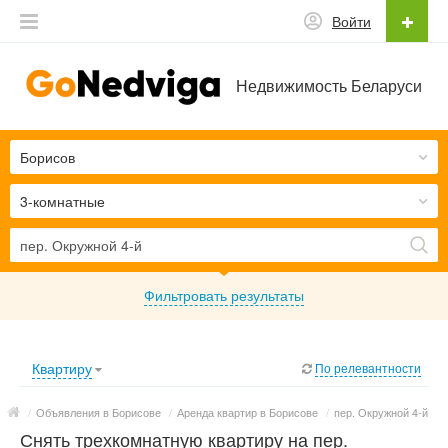
Войти
Недвижимость Беларуси
Борисов
3-комнатные
Фильтровать результаты
Квартиру
По релевантности
/
Объявления в Борисове
/
Аренда квартир в Борисове
/
пер. Окружной 4-й
Снять трехкомнатную квартиру на пер.