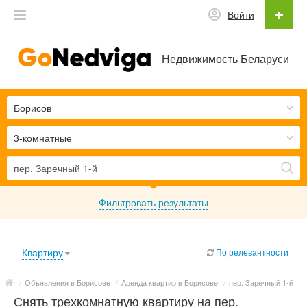
Войти
Недвижимость Беларуси
Борисов
3-комнатные
Фильтровать результаты
Квартиру
По релевантности
/
Объявления в Борисове
/
Аренда квартир в Борисове
/
пер. Заречный 1-й
Снять трехкомнатную квартиру на пер.