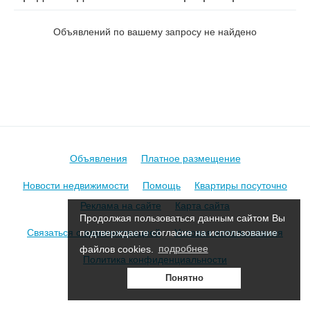
ул. Ботаническая
Объявлений по вашему запросу не найдено
Объявления
Платное размещение
Новости недвижимости
Помощь
Квартиры посуточно
Реклама на сайте
Карта сайта
Продолжая пользоваться данным сайтом Вы
Связаться с администрацией
Условия использования
подтверждаете согласие на использование
файлов cookies.
подробнее
Политика конфиденциальности
Понятно