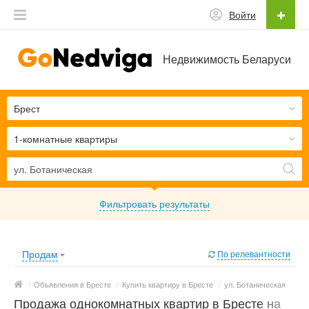
Войти
Недвижимость Беларуси
Брест
1-комнатные квартиры
Фильтровать результаты
Продам
По релевантности
/
Объявления в Бресте
/
Купить квартиру в Бресте
/
ул. Ботаническая
Продажа однокомнатных квартир в Бресте на