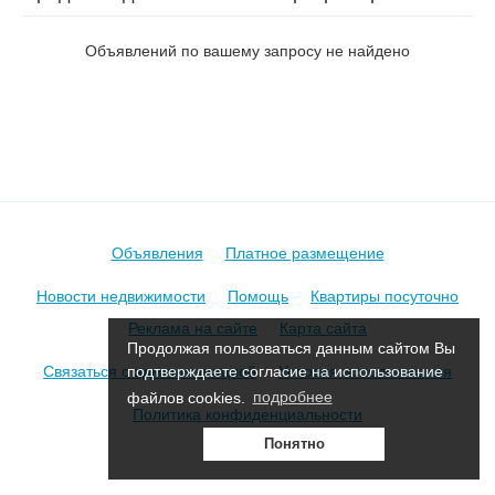
пер. Кленовый
Объявлений по вашему запросу не найдено
Объявления
Платное размещение
Новости недвижимости
Помощь
Квартиры посуточно
Реклама на сайте
Карта сайта
Продолжая пользоваться данным сайтом Вы
Связаться с администрацией
Условия использования
подтверждаете согласие на использование
файлов cookies.
подробнее
Политика конфиденциальности
Понятно