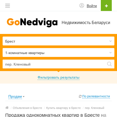
Войти
Недвижимость Беларуси
Брест
1-комнатные квартиры
Фильтровать результаты
Продам
По релевантности
/
Объявления в Бресте
/
Купить квартиру в Бресте
/
пер. Кленовый
Продажа однокомнатных квартир в Бресте на