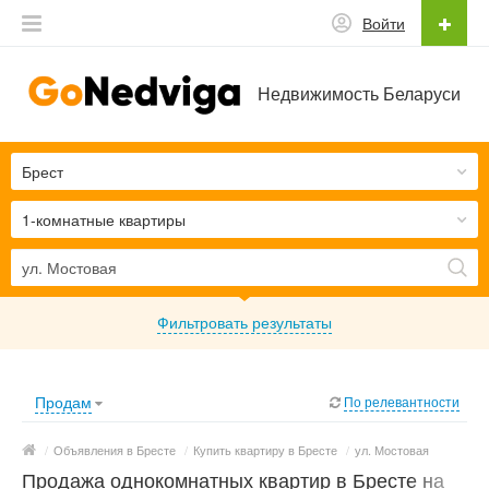
Войти
Недвижимость Беларуси
Брест
1-комнатные квартиры
Фильтровать результаты
Продам
По релевантности
/
Объявления в Бресте
/
Купить квартиру в Бресте
/
ул. Мостовая
Продажа однокомнатных квартир в Бресте на