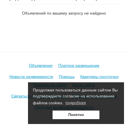
ул. Мостовая
Объявлений по вашему запросу не найдено
Объявления
Платное размещение
Новости недвижимости
Помощь
Квартиры посуточно
Реклама на сайте
Карта сайта
Продолжая пользоваться данным сайтом Вы
Связаться с администрацией
Условия использования
подтверждаете согласие на использование
файлов cookies.
подробнее
Политика конфиденциальности
Понятно