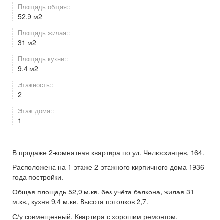
Площадь общая::
52.9 м2
Площадь жилая::
31 м2
Площадь кухни::
9.4 м2
Этажность::
2
Этаж дома::
1
В продаже 2-комнатная квартира по ул. Челюскинцев, 164.
Расположена на 1 этаже 2-этажного кирпичного дома 1936
года постройки.
Общая площадь 52,9 м.кв. без учёта балкона, жилая 31
м.кв., кухня 9,4 м.кв. Высота потолков 2,7.
С/у совмещенный. Квартира с хорошим ремонтом.