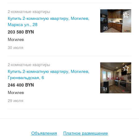
2-комнатные квартиры
Купить 2-комнатную квартиру, Могилев,
Маркса ул., 28
20
203 580 BYN
Могилев
30 июля
2-комнатные квартиры
Купить 2-комнатную квартиру, Могилев,
Грюнвальдская, 6
246 400 BYN
21
Могилев
29 июля
Объявления
Платное размещение