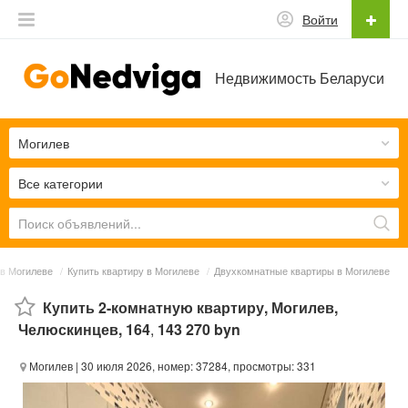
Войти
Недвижимость Беларуси
Могилев
Все категории
в Могилеве
/
Купить квартиру в Могилеве
/
Двухкомнатные квартиры в Могилеве
Купить 2-комнатную квартиру, Могилев,
Челюскинцев, 164
,
143 270 byn
Могилев
| 30 июля 2026, номер: 37284, просмотры: 331