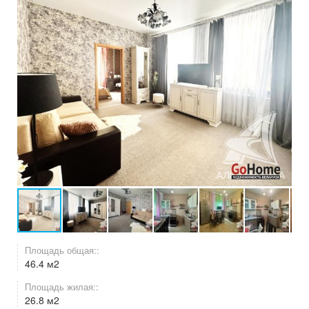
Площадь общая::
46.4 м2
Площадь жилая::
26.8 м2