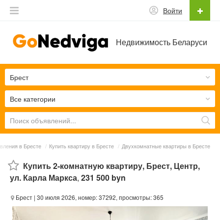
Войти
Недвижимость Беларуси
Брест
Все категории
вления в Бресте
/
Купить квартиру в Бресте
/
Двухкомнатные квартиры в Бресте
Купить 2-комнатную квартиру, Брест, Центр,
ул. Карла Маркса
,
231 500 byn
Брест
| 30 июля 2026, номер: 37292, просмотры: 365