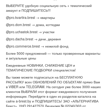
ВЫБЕРИТЕ удобную социальную сеть + тематический
аккаунт и ПОДПИШИТЕСЬ!!!
@pro.kvartira.brest → квартиры
@pro.dom.brest → дома, коттеджи
@pro.uchastok.brest → участки
@pro.dacha.brest → дачи, деревня
@pro.commerce.brest → нежилой фонд
Более 5000 предложений — только проверенные варианты
и актуальные цены
Ежедневные НОВИНКИ, СНИЖЕНИЕ ЦЕН и
ТЕМАТИЧЕСКИЕ ПОДБОРКИ специалистов!
Вы также можете подписаться на БЕСПЛАТНУЮ
РАССЫЛКУ всех ОБНОВЛЕНИЙ ПО ОБЪЕКТАМ прямо Вам
в VIBER или TELEGRAM. На сегодня уже более 3000 наших
клиентов ВЫБРАЛИ этот формат ежедневного получения
информации. Перейдите в один из разделов каталога на
сайте a-brest.by и ПОДПИШИТЕСЬ! ЗАО «АЛЬТЕРНАТИВА
Брест». УНП 291427570 Лицензия № 02240/303 от