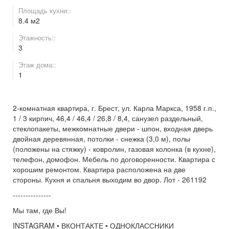
Площадь кухни::
8.4 м2
Этажность::
3
Этаж дома::
1
2-комнатная квартира, г. Брест, ул. Карла Маркса, 1958 г.п.,
1 / 3 кирпич, 46,4 / 46,4 / 26,8 / 8,4, санузел раздельный,
стеклопакеты, межкомнатные двери - шпон, входная дверь
двойная деревянная, потолки - снежка (3,0 м), полы
(положены на стяжку) - ковролин, газовая колонка (в кухне),
телефон, домофон. Мебель по договоренности. Квартира с
хорошим ремонтом. Квартира расположена на две
стороны. Кухня и спальня выходим во двор. Лот - 261192
---------------
Мы там, где Вы!
INSTAGRAM • ВКОНТАКТЕ • ОДНОКЛАССНИКИ