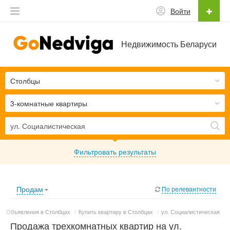
Войти
Недвижимость Беларуси
Столбцы
3-комнатные квартиры
Фильтровать результаты
Продам
По релевантности
/
Объявления в Столбцах
/
Купить квартиру в Столбцах
/
ул. Социалистическая
Продажа трехкомнатных квартир на ул.