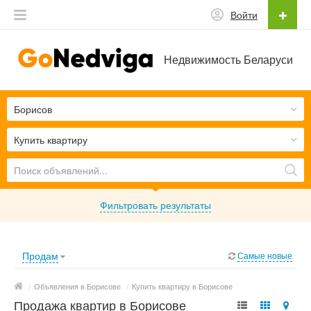
Войти
Недвижимость Беларуси
Борисов
Купить квартиру
Фильтровать результаты
Продам
Самые новые
/
Объявления в Борисове
/
Купить квартиру в Борисове
Продажа квартир в Борисове