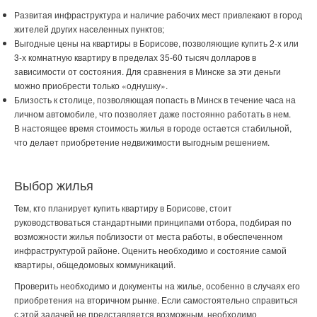
Развитая инфраструктура и наличие рабочих мест привлекают в город
жителей других населенных пунктов;
Выгодные
цены на квартиры в Борисове
, позволяющие купить 2-х или
3-х комнатную квартиру в пределах 35-60 тысяч долларов в
зависимости от состояния. Для сравнения в Минске за эти деньги
можно приобрести только «однушку».
Близость к столице, позволяющая попасть в Минск в течение часа на
личном автомобиле, что позволяет даже постоянно работать в нем.
В настоящее время стоимость жилья в городе остается стабильной,
что делает приобретение недвижимости выгодным решением.
Выбор жилья
Тем, кто планирует
купить квартиру в Борисове
, стоит
руководствоваться стандартными принципами отбора, подбирая по
возможности жилья поблизости от места работы, в обеспеченном
инфраструктурой районе. Оценить необходимо и состояние самой
квартиры, общедомовых коммуникаций.
Проверить необходимо и документы на жилье, особенно в случаях его
приобретения на вторичном рынке. Если самостоятельно справиться
с этой задачей не представляется возможным, необходимо