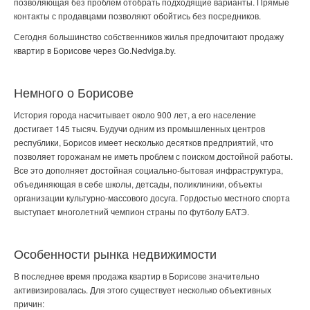
позволяющая без проблем отобрать подходящие варианты. Прямые
контакты с продавцами позволяют обойтись без посредников.
Сегодня большинство собственников жилья предпочитают
продажу
квартир в Борисове
через Go.Nedviga.by.
Немного о Борисове
История города насчитывает около 900 лет, а его население
достигает 145 тысяч. Будучи одним из промышленных центров
республики, Борисов имеет несколько десятков предприятий, что
позволяет горожанам не иметь проблем с поиском достойной работы.
Все это дополняет достойная социально-бытовая инфраструктура,
объединяющая в себе школы, детсады, поликлиники, объекты
организации культурно-массового досуга. Гордостью местного спорта
выступает многолетний чемпион страны по футболу БАТЭ.
Особенности рынка недвижимости
В последнее время
продажа квартир в Борисове
значительно
активизировалась. Для этого существует несколько объективных
причин: