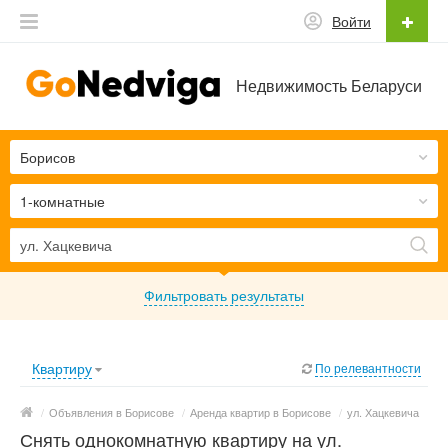
Войти
Недвижимость Беларуси
Борисов
1-комнатные
Фильтровать результаты
Квартиру
По релевантности
/
Объявления в Борисове
/
Аренда квартир в Борисове
/
ул. Хацкевича
Снять однокомнатную квартиру на ул.