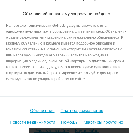
Хацкевича в Борисове
Объявлений по вашему запросу не найдено
На портале недвижимости GoNedviga.by вы сможете снять
однокомнатную квартиру в Борисове на длительный срок. Объявления
о сдаче однокомнатных квартир на сайте ежедневно обновляются. К
каждому объявлению в разделе имеется подробное описание и
контакты собственника, с помощью которых вы сможете связаться с
ним напрямую. В каждом объявлении есть вся необходимая
информация о сдачи однокомнатной квартиры на длительный срок и
контакты собственника. Для удобного поиска сдачи однокомнатной
квартиры на длительный срок в Борисове используйте фильтры и
систему поиска по улицам и районам на сайте.
Объявления
Платное размещение
Новости недвижимости
Помощь
Квартиры посуточно
Реклама на сайте
Карта сайта