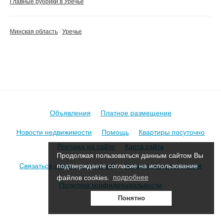
Главные рубрики в Уречье
Минская область
Уречье
Объявления
Платное размещение
Новости недвижимости
Помощь
Квартиры посуточно
Реклама на сайте
Карта сайта
Продолжая пользоваться данным сайтом Вы
Связаться с администрацией
Условия использования
подтверждаете согласие на использование
файлов cookies.
подробнее
Политика конфиденциальности
Понятно