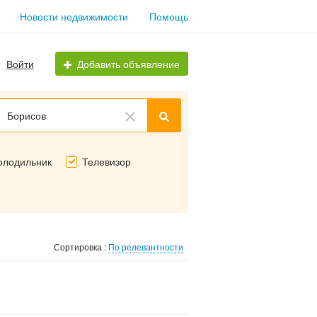
Новости недвижимости
Помощь
Войти
Добавить объявление
Борисов
олодильник
Телевизор
Сортировка :
По релевантности