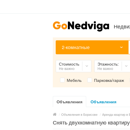
Недви
2-комнатные
Стоимость
Этажность:
Не важно
Не важно
Мебель
Парковка/гараж
Объявления
Объявления
/
Объявления в Борисове
/
Аренда квартир в 
Снять двухкомнатную квартиру