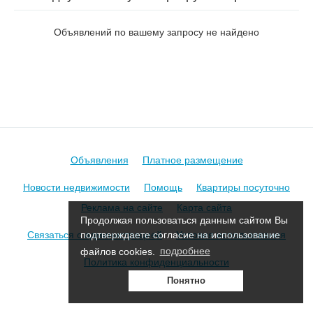
Индустриальный 1-й в Борисове
Объявлений по вашему запросу не найдено
Объявления
Платное размещение
Новости недвижимости
Помощь
Квартиры посуточно
Реклама на сайте
Карта сайта
Продолжая пользоваться данным сайтом Вы
Связаться с администрацией
Условия использования
подтверждаете согласие на использование
файлов cookies.
подробнее
Политика конфиденциальности
Понятно