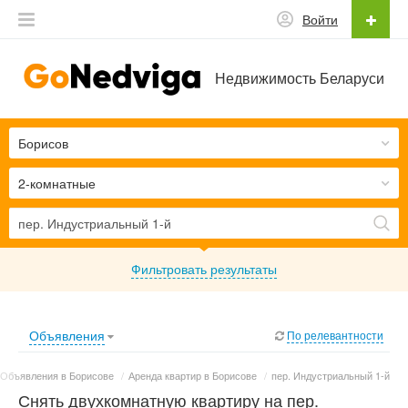
Войти
Недвижимость Беларуси
Борисов
2-комнатные
Фильтровать результаты
Объявления
По релевантности
Объявления в Борисове
/
Аренда квартир в Борисове
/
пер. Индустриальный 1-й
Снять двухкомнатную квартиру на пер.