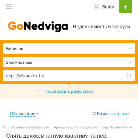
Войти
Недвижимость Беларуси
Борисов
2-комнатные
Фильтровать результаты
Объявления
По релевантности
/
Объявления в Борисове
/
Аренда квартир в Борисове
/
пер. Либкнехта 1-й
Снять двухкомнатную квартиру на пер.