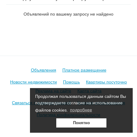
Либкнехта 1-й в Борисове
Объявлений по вашему запросу не найдено
Объявления
Платное размещение
Новости недвижимости
Помощь
Квартиры посуточно
Реклама на сайте
Карта сайта
Продолжая пользоваться данным сайтом Вы
Связаться с администрацией
Условия использования
подтверждаете согласие на использование
файлов cookies.
подробнее
Политика конфиденциальности
Понятно