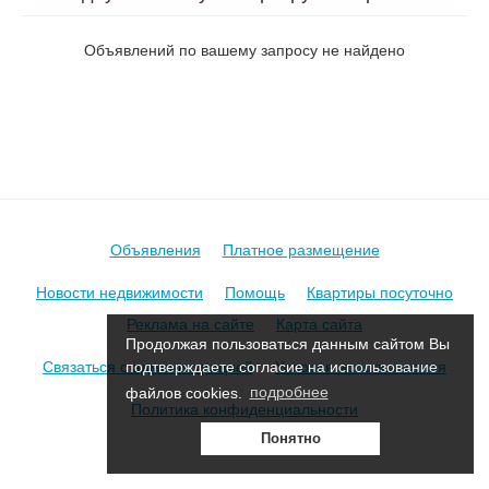
Пирогова 1-й в Борисове
Объявлений по вашему запросу не найдено
Объявления
Платное размещение
Новости недвижимости
Помощь
Квартиры посуточно
Реклама на сайте
Карта сайта
Продолжая пользоваться данным сайтом Вы
Связаться с администрацией
Условия использования
подтверждаете согласие на использование
файлов cookies.
подробнее
Политика конфиденциальности
Понятно