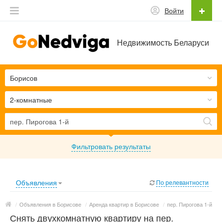
Войти
Недвижимость Беларуси
Борисов
2-комнатные
Фильтровать результаты
Объявления
По релевантности
/
Объявления в Борисове
/
Аренда квартир в Борисове
/
пер. Пирогова 1-й
Снять двухкомнатную квартиру на пер.