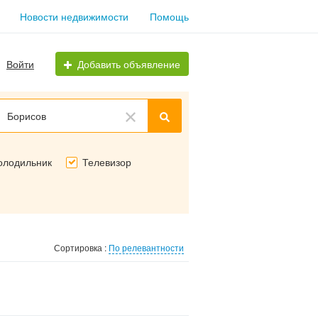
Новости недвижимости
Помощь
Войти
Добавить объявление
Борисов
олодильник
Телевизор
Сортировка :
По релевантности