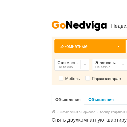
Недви
2-комнатные
Стоимость
Этажность:
Не важно
Не важно
Мебель
Парковка/гараж
Объявления
Объявления
/
Объявления в Борисове
/
Аренда квартир в 
Снять двухкомнатную квартиру