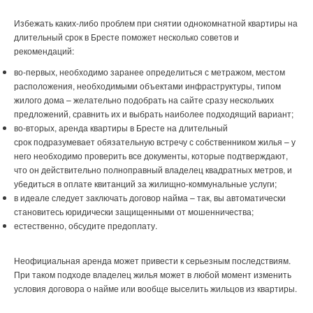
Избежать каких-либо проблем при
снятии однокомнатной квартиры на
длительный срок в Бресте
поможет несколько советов и
рекомендаций:
во-первых, необходимо заранее определиться с метражом, местом
расположения, необходимыми объектами инфраструктуры, типом
жилого дома – желательно подобрать на сайте сразу нескольких
предложений, сравнить их и выбрать наиболее подходящий вариант;
во-вторых, аренда
квартиры в Бресте на длительный
срок
подразумевает обязательную встречу с собственником жилья – у
него необходимо проверить все документы, которые подтверждают,
что он действительно полноправный владелец квадратных метров, и
убедиться в оплате квитанций за жилищно-коммунальные услуги;
в идеале следует заключать договор найма – так, вы автоматически
становитесь юридически защищенными от мошенничества;
естественно, обсудите предоплату.
Неофициальная аренда может привести к серьезным последствиям.
При таком подходе владелец жилья может в любой момент изменить
условия договора о найме или вообще выселить жильцов из квартиры.