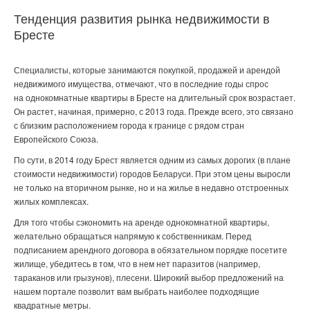
Тенденция развития рынка недвижимости в
Бресте
Специалисты, которые занимаются покупкой, продажей и арендой
недвижимого имущества, отмечают, что в последние годы спрос
на
однокомнатные квартиры в Бресте на длительный срок
возрастает.
Он растет, начиная, примерно, с 2013 года. Прежде всего, это связано
с близким расположением города к границе с рядом стран
Европейского Союза.
По сути, в 2014 году Брест является одним из самых дорогих (в плане
стоимости недвижимости) городов Беларуси. При этом цены выросли
не только на вторичном рынке, но и на жилье в недавно отстроенных
жилых комплексах.
Для того чтобы сэкономить на аренде однокомнатной квартиры,
желательно обращаться напрямую к собственникам. Перед
подписанием арендного договора в обязательном порядке посетите
жилище, убедитесь в том, что в нем нет паразитов (например,
тараканов или грызунов), плесени. Широкий выбор предложений на
нашем портале позволит вам выбрать наиболее подходящие
квадратные метры.