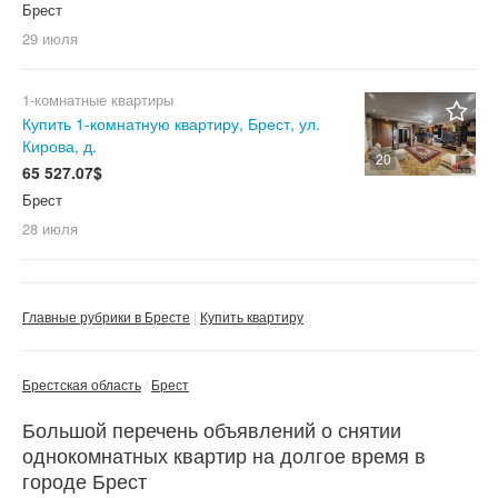
Брест
29 июля
1-комнатные квартиры
Купить 1-комнатную квартиру, Брест, ул.
Кирова, д.
20
65 527.07$
Брест
28 июля
Главные рубрики в Бресте
Купить квартиру
Брестская область
Брест
Большой перечень объявлений о снятии
однокомнатных квартир на долгое время в
городе Брест