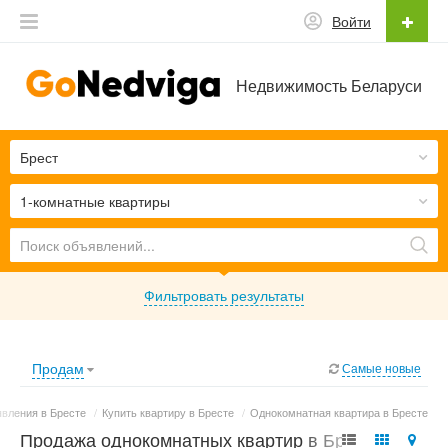
Войти
Недвижимость Беларуси
Брест
1-комнатные квартиры
Фильтровать результаты
Продам
Самые новые
вления в Бресте
/
Купить квартиру в Бресте
/
Однокомнатная квартира в Бресте
Продажа однокомнатных квартир в Бресте