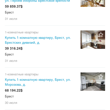
ул. Героев обороны Брестской крепости
13
59 859.37$
Брест
31 июля
1-комнатные квартиры
Купить 1-комнатную квартиру, Брест, ул.
Брестских дивизий, д.
12
39 316.24$
Брест
31 июля
1-комнатные квартиры
Купить 1-комнатную квартиру, Брест, ул.
Морозова, д.
20
68 194.22$
Брест
30 июля