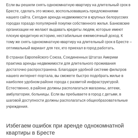
Если вы решили
снять однокомнатную квартиру на длительный срок в
Бресте
,
сделать это можно, воспользовавшись предложениями
нашего сайта. Сегодня аренда недвижимости в крупных белорусских
городах гораздо популярней покупки собственного жилья. Банковские
организации не желают выдавать кредиты людям, которые имеют
плохую кредитную историю, нестабильные ежемесячный доход. К
тому же
снять однокомнатную квартиру на длительный срок в Бресте
–
оптимальный вариант для тех, кто приехал в город работать.
В странах Европейского Союза, Соединенных Штатах Америки
практика аренды недвижимости для длительного проживания
достаточно распространена. Благодаря удобной системе фильтров
нашего интернет-портала, вы сможете быстро подобрать жилье в
наиболее удобном районе города с развитой инфраструктурой.
Естественно, в районе должны располагаться магазины, аптеки,
амбулатории, больницы. Если вы пребываете в город с детьми, в
шаговой доступности должны располагаться общеобразовательные
учреждения.
Избегаем ошибок при аренде однокомнатной
квартиры в Бресте