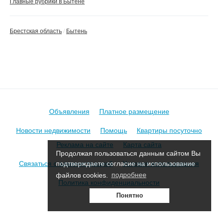
Главные рубрики в Бытене
Брестская область
Бытень
Объявления
Платное размещение
Новости недвижимости
Помощь
Квартиры посуточно
Реклама на сайте
Карта сайта
Продолжая пользоваться данным сайтом Вы
Связаться с администрацией
Условия использования
подтверждаете согласие на использование
файлов cookies.
подробнее
Политика конфиденциальности
Понятно