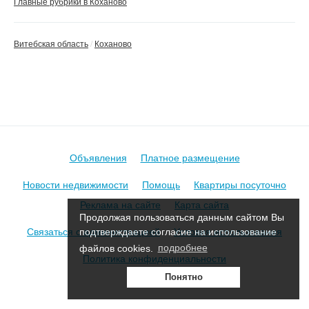
Главные рубрики в Коханово
Витебская область
Коханово
Объявления
Платное размещение
Новости недвижимости
Помощь
Квартиры посуточно
Реклама на сайте
Карта сайта
Продолжая пользоваться данным сайтом Вы
Связаться с администрацией
Условия использования
подтверждаете согласие на использование
файлов cookies.
подробнее
Политика конфиденциальности
Понятно