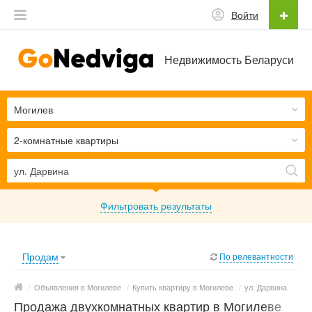
Войти
Недвижимость Беларуси
Могилев
2-комнатные квартиры
Фильтровать результаты
Продам
По релевантности
/
Объявления в Могилеве
/
Купить квартиру в Могилеве
/
ул. Дарвина
Продажа двухкомнатных квартир в Могилеве