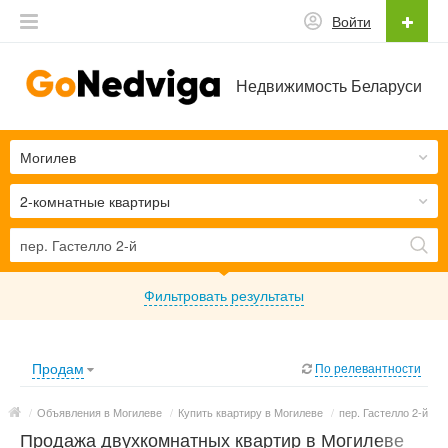
Войти
Недвижимость Беларуси
Могилев
2-комнатные квартиры
Фильтровать результаты
Продам
По релевантности
/
Объявления в Могилеве
/
Купить квартиру в Могилеве
/
пер. Гастелло 2-й
Продажа двухкомнатных квартир в Могилеве