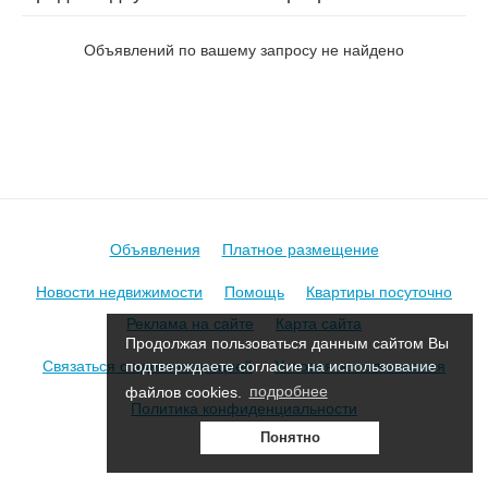
на пер. Гастелло 2-й
Объявлений по вашему запросу не найдено
Объявления
Платное размещение
Новости недвижимости
Помощь
Квартиры посуточно
Реклама на сайте
Карта сайта
Продолжая пользоваться данным сайтом Вы
Связаться с администрацией
Условия использования
подтверждаете согласие на использование
файлов cookies.
подробнее
Политика конфиденциальности
Понятно