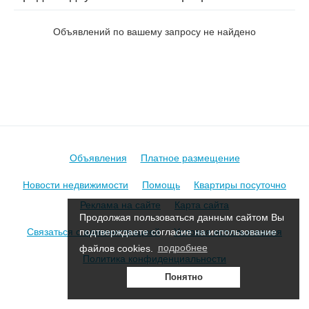
на пер. Грушевский 3-й
Объявлений по вашему запросу не найдено
Объявления
Платное размещение
Новости недвижимости
Помощь
Квартиры посуточно
Реклама на сайте
Карта сайта
Продолжая пользоваться данным сайтом Вы
Связаться с администрацией
Условия использования
подтверждаете согласие на использование
файлов cookies.
подробнее
Политика конфиденциальности
Понятно