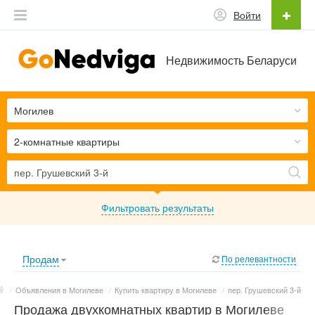
Войти
Недвижимость Беларуси
Могилев
2-комнатные квартиры
Фильтровать результаты
Продам
По релевантности
/
Объявления в Могилеве
/
Купить квартиру в Могилеве
/
пер. Грушевский 3-й
Продажа двухкомнатных квартир в Могилеве