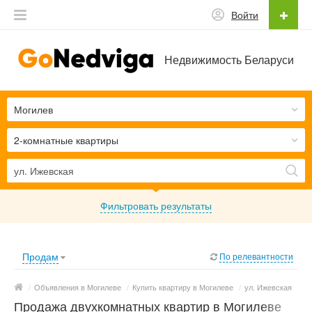
Войти
Недвижимость Беларуси
Могилев
2-комнатные квартиры
Фильтровать результаты
Продам
По релевантности
/
Объявления в Могилеве
/
Купить квартиру в Могилеве
/
ул. Ижевская
Продажа двухкомнатных квартир в Могилеве