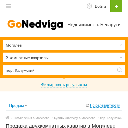
Войти
Недвижимость Беларуси
Могилев
2-комнатные квартиры
Фильтровать результаты
Продам
По релевантности
/
Объявления в Могилеве
/
Купить квартиру в Могилеве
/
пер. Калужский
Продажа двухкомнатных квартир в Могилеве