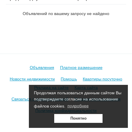
на пер. Калужский
Объявлений по вашему запросу не найдено
Объявления
Платное размещение
Новости недвижимости
Помощь
Квартиры посуточно
Реклама на сайте
Карта сайта
Продолжая пользоваться данным сайтом Вы
Связаться с администрацией
Условия использования
подтверждаете согласие на использование
файлов cookies.
подробнее
Политика конфиденциальности
Понятно