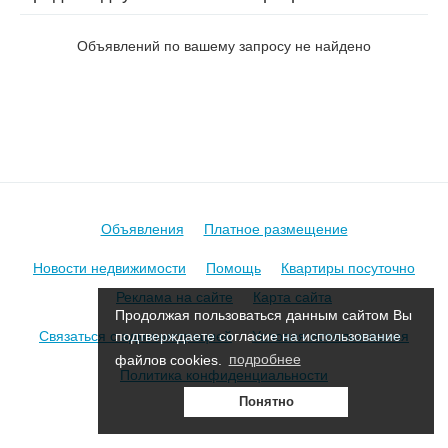
на пер. Карпеченко 1-й
Объявлений по вашему запросу не найдено
Объявления
Платное размещение
Новости недвижимости
Помощь
Квартиры посуточно
Реклама на сайте
Карта сайта
Продолжая пользоваться данным сайтом Вы
Связаться с администрацией
Условия использования
подтверждаете согласие на использование
файлов cookies.
подробнее
Политика конфиденциальности
Понятно