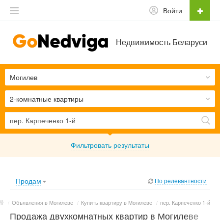
Войти
Недвижимость Беларуси
Могилев
2-комнатные квартиры
Фильтровать результаты
Продам
По релевантности
/
Объявления в Могилеве
/
Купить квартиру в Могилеве
/
пер. Карпеченко 1-й
Продажа двухкомнатных квартир в Могилеве