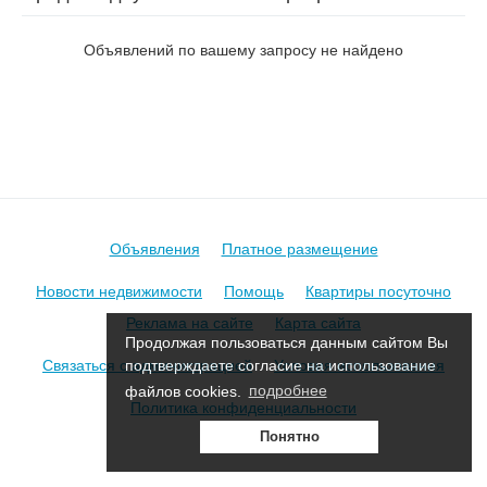
на пер. Казимировский 1-й
Объявлений по вашему запросу не найдено
Объявления
Платное размещение
Новости недвижимости
Помощь
Квартиры посуточно
Реклама на сайте
Карта сайта
Продолжая пользоваться данным сайтом Вы
Связаться с администрацией
Условия использования
подтверждаете согласие на использование
файлов cookies.
подробнее
Политика конфиденциальности
Понятно