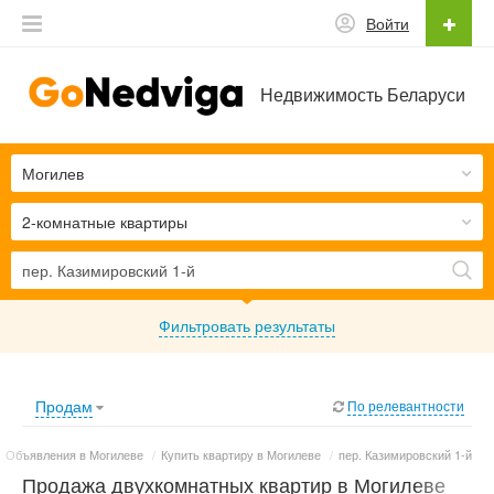
Войти
Недвижимость Беларуси
Могилев
2-комнатные квартиры
Фильтровать результаты
Продам
По релевантности
Объявления в Могилеве
/
Купить квартиру в Могилеве
/
пер. Казимировский 1-й
Продажа двухкомнатных квартир в Могилеве