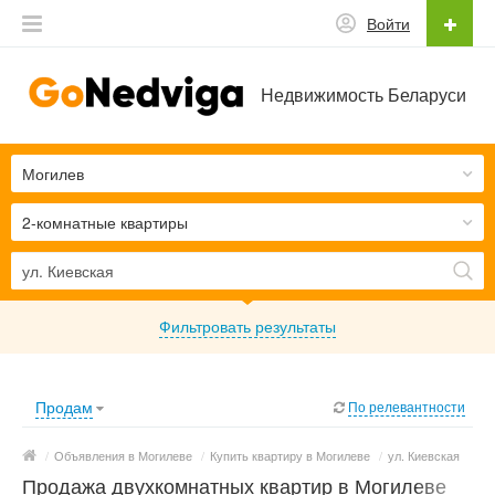
Войти
Недвижимость Беларуси
Могилев
2-комнатные квартиры
Фильтровать результаты
Продам
По релевантности
/
Объявления в Могилеве
/
Купить квартиру в Могилеве
/
ул. Киевская
Продажа двухкомнатных квартир в Могилеве