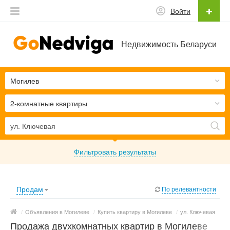
Войти
Недвижимость Беларуси
Могилев
2-комнатные квартиры
Фильтровать результаты
Продам
По релевантности
/
Объявления в Могилеве
/
Купить квартиру в Могилеве
/
ул. Ключевая
Продажа двухкомнатных квартир в Могилеве