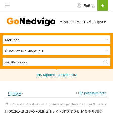
Войти
Недвижимость Беларуси
Могилев
2-комнатные квартиры
Фильтровать результаты
Продам
По релевантности
/
Объявления в Могилеве
/
Купить квартиру в Могилеве
/
ул. Житневая
Продажа двухкомнатных квартир в Могилеве