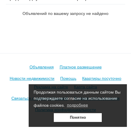
на ул. Житневая
Объявлений по вашему запросу не найдено
Объявления
Платное размещение
Новости недвижимости
Помощь
Квартиры посуточно
Реклама на сайте
Карта сайта
Продолжая пользоваться данным сайтом Вы
Связаться с администрацией
Условия использования
подтверждаете согласие на использование
файлов cookies.
подробнее
Политика конфиденциальности
Понятно