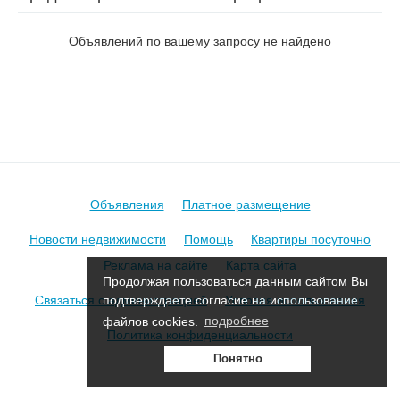
на ул. Абиссиния
Объявлений по вашему запросу не найдено
Объявления
Платное размещение
Новости недвижимости
Помощь
Квартиры посуточно
Реклама на сайте
Карта сайта
Продолжая пользоваться данным сайтом Вы
Связаться с администрацией
Условия использования
подтверждаете согласие на использование
файлов cookies.
подробнее
Политика конфиденциальности
Понятно