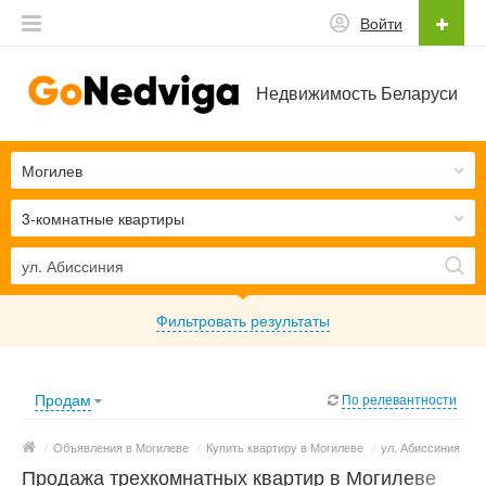
Войти
Недвижимость Беларуси
Могилев
3-комнатные квартиры
Фильтровать результаты
Продам
По релевантности
/
Объявления в Могилеве
/
Купить квартиру в Могилеве
/
ул. Абиссиния
Продажа трехкомнатных квартир в Могилеве