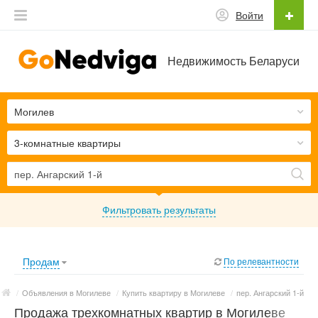
Войти
Недвижимость Беларуси
Могилев
3-комнатные квартиры
Фильтровать результаты
Продам
По релевантности
/
Объявления в Могилеве
/
Купить квартиру в Могилеве
/
пер. Ангарский 1-й
Продажа трехкомнатных квартир в Могилеве