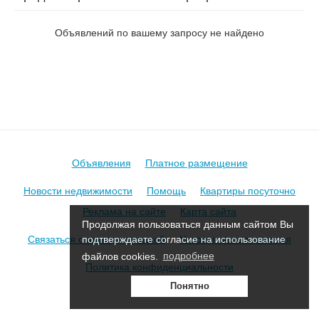
на пер. Ангарский 1-й
Объявлений по вашему запросу не найдено
Объявления
Платное размещение
Новости недвижимости
Помощь
Квартиры посуточно
Реклама на сайте
Карта сайта
Продолжая пользоваться данным сайтом Вы
Связаться с администрацией
Условия использования
подтверждаете согласие на использование
файлов cookies.
подробнее
Политика конфиденциальности
Понятно